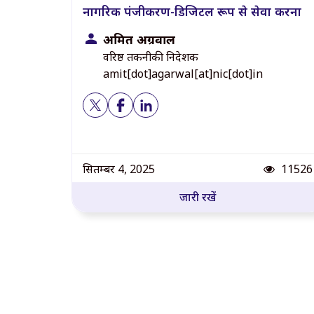
नागरिक पंजीकरण-डिजिटल रूप से सेवा करना
अमित अग्रवाल
वरिष्ठ तकनीकी निदेशक
amit[dot]agarwal[at]nic[dot]in
पोस्ट दृश
सितम्बर 4, 2025
11526
जारी रखें