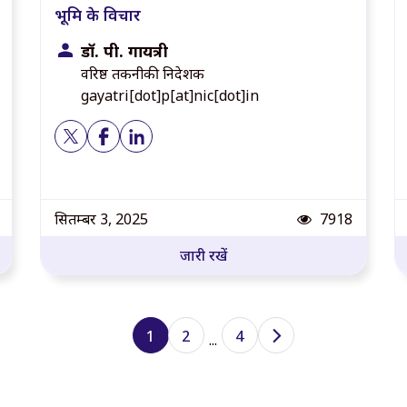
भूमि के विचार
डॉ. पी. गायत्री
वरिष्ठ तकनीकी निदेशक
gayatri[dot]p[at]nic[dot]in
्य
पोस्ट दृश्य
सितम्बर 3, 2025
7918
जारी रखें
1
2
4
...