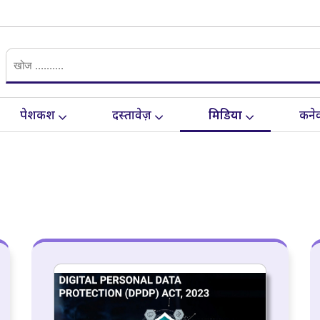
पेशकश
दस्तावेज़
मिडिया
कनेक