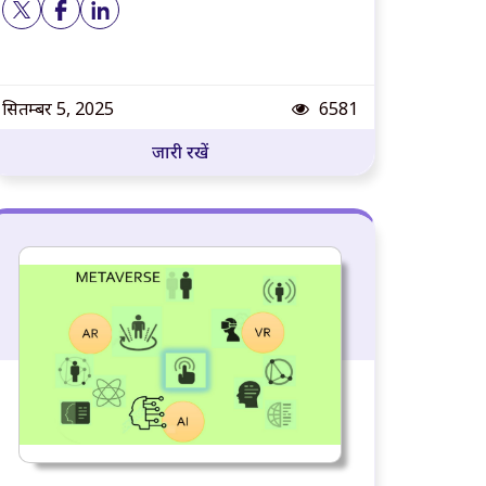
पोस्ट दृश्य
सितम्बर 5, 2025
6581
जारी रखें