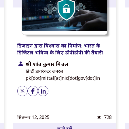
डिज़ाइन द्वारा विश्वास का निर्माण: भारत के
डिजिटल भविष्य के लिए डीपीडीपी की तैयारी
श्री प्रशांत कुमार मित्तल
डिप्टी डायरेक्टर जनरल
pk[dot]mittal[at]nic[dot]gov[dot]in
t views
Post views
सितम्बर 12, 2025
728
जारी रखें