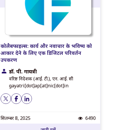
कोलैबफाइल्स: कार्य और नवाचार के भविष्य को
आकार देने के लिए एक डिजिटल परिवर्तन
उपकरण
डॉ. पी. गायत्री
वरिष्ठ निदेशक (आई. टी.), एन. आई. सी
gayatri[dot]ap[at]nic[dot]in
Post views
सितम्बर 8, 2025
6490
जारी रखें