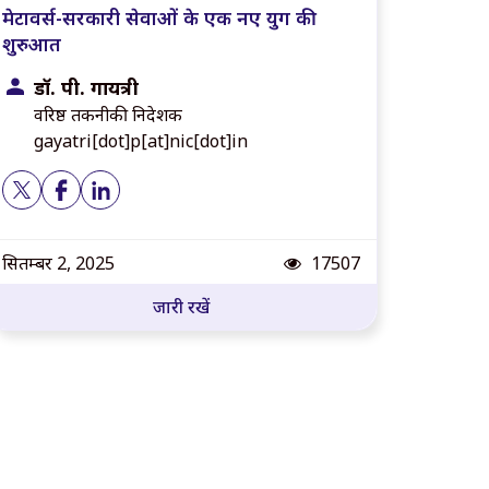
मेटावर्स-सरकारी सेवाओं के एक नए युग की
शुरुआत
डॉ. पी. गायत्री
वरिष्ठ तकनीकी निदेशक
gayatri[dot]p[at]nic[dot]in
पोस्ट दृश्य
सितम्बर 2, 2025
17507
जारी रखें