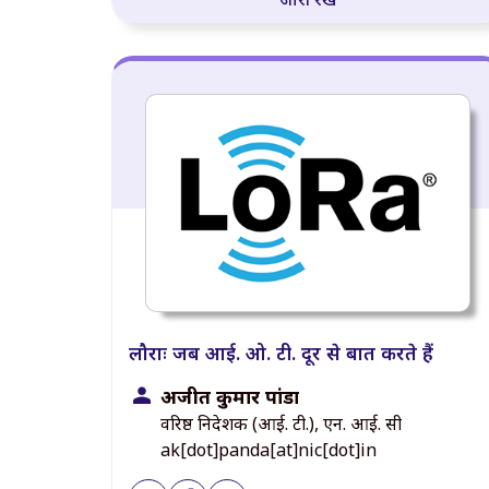
लौराः जब आई. ओ. टी. दूर से बात करते हैं
अजीत कुमार पांडा
वरिष्ठ निदेशक (आई. टी.), एन. आई. सी
ak[dot]panda[at]nic[dot]in